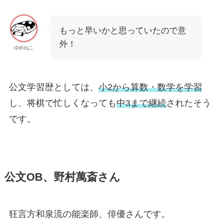
もっと早いかと思っていたので意
外！
ゆめねこ
公文学習歴としては、
小2から算数・数学を学習
し、将棋で忙しくなっても
中3まで継続
されたそう
です。
公文OB、野村萬斎さん
狂言方和泉流の能楽師、俳優さんです。