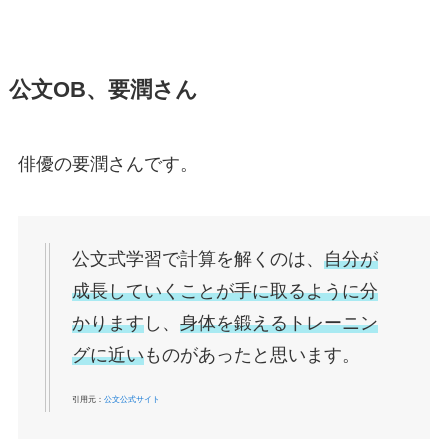
公文OB、要潤さん
俳優の要潤さんです。
公文式学習で計算を解くのは、
自分が
成長していくことが手に取るように分
かります
し、
身体を鍛えるトレーニン
グに近い
ものがあったと思います。
引用元：
公文公式サイト