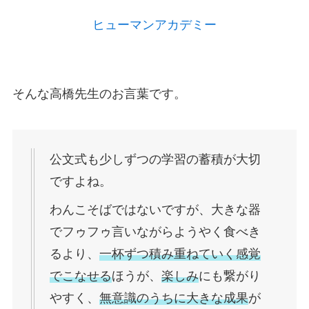
ヒューマンアカデミー
そんな高橋先生のお言葉です。
公文式も少しずつの学習の蓄積が大切
ですよね。
わんこそばではないですが、大きな器
でフゥフゥ言いながらようやく食べき
るより、
一杯ずつ積み重ねていく感覚
でこなせる
ほうが、
楽しみ
にも繋がり
やすく、
無意識のうちに大きな成果
が