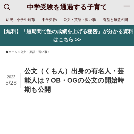
中学受験を通過する子育て
幼児・小学生知育
中学受験
公文・英語・習い事
有益と無益の間
【無料】「短期間で塾の成績を上げる秘密」が分かる資料
はこちら >>
ホーム
公文・英語・習い事
公文（くもん）出身の有名人・芸
2023
能人は？OB・OGの公文の開始時
5/28
期も公開