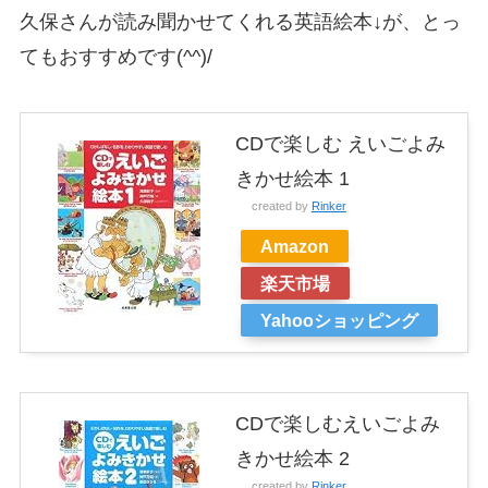
久保さんが読み聞かせてくれる英語絵本↓が、とっ
てもおすすめです(^^)/
CDで楽しむ えいごよみ
きかせ絵本 1
created by
Rinker
Amazon
楽天市場
Yahooショッピング
CDで楽しむえいごよみ
きかせ絵本 2
created by
Rinker