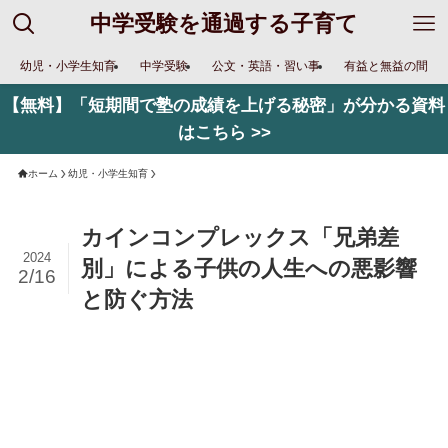
中学受験を通過する子育て
幼児・小学生知育
中学受験
公文・英語・習い事
有益と無益の間
【無料】「短期間で塾の成績を上げる秘密」が分かる資料
はこちら >>
ホーム
幼児・小学生知育
カインコンプレックス「兄弟差
2024
別」による子供の人生への悪影響
2/16
と防ぐ方法