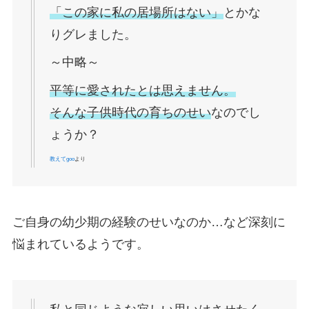
「この家に私の居場所はない」
とかな
りグレました。
～中略～
平等に愛されたとは思えません。
そんな子供時代の育ちのせい
なのでし
ょうか？
教えてgoo
より
ご自身の幼少期の経験のせいなのか…など深刻に
悩まれているようです。