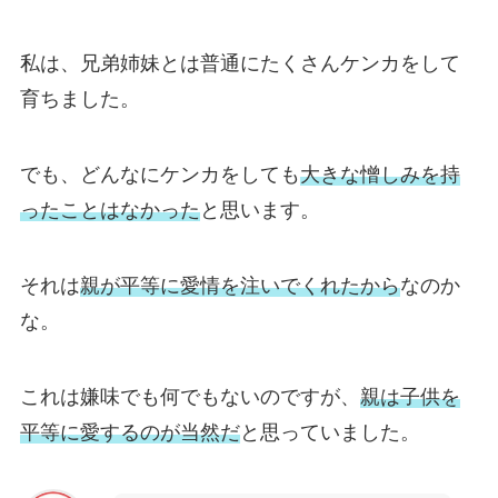
私は、兄弟姉妹とは普通にたくさんケンカをして
育ちました。
でも、どんなにケンカをしても
大きな憎しみを持
ったことはなかった
と思います。
それは
親が平等に愛情を注いでくれたから
なのか
な。
これは嫌味でも何でもないのですが、
親は子供を
平等に愛するのが当然だ
と思っていました。