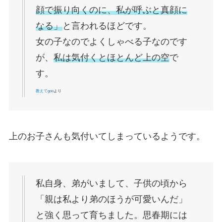
顔で振り向くのに、私が呼ぶと真顔に
なる」
と言われるほどです。
女の子なのでよくしゃべる子なのです
が、
私は気付くとほとんど上の空
で
す。
教えてgoo
より
上のお子さんも気付いてしまっているようです。
私自身、弟がいまして、子供の頃から
「親は私より弟のほうが可愛いんだ」
と強く思って育ちました。思春期には