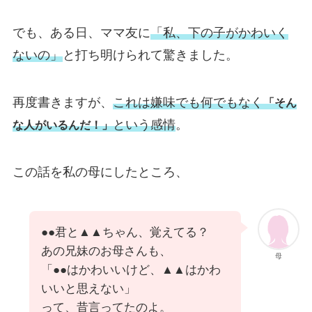
でも、ある日、ママ友に
「私、下の子がかわいく
ないの」
と打ち明けられて驚きました。
再度書きますが、
これは嫌味でも何でもなく
「そん
という感情
。
な人がいるんだ！」
この話を私の母にしたところ、
●●君と▲▲ちゃん、覚えてる？
あの兄妹のお母さんも、
母
「●●はかわいいけど、▲▲はかわ
いいと思えない」
って、昔言ってたのよ。