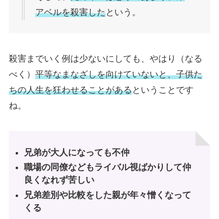
アベルを殺害した
という。
殺害までいく例は少ないにしても、やはり（なる
べく）
平等なまなざしを向けていないと、子供た
ちの人生を狂わせることがある
ということです
ね。
兄弟が大人になっても不仲
職場の同僚などもライバル視ばかりして仲
良くなれず苦しい
兄弟差別や比較をした親が年々憎くなって
くる