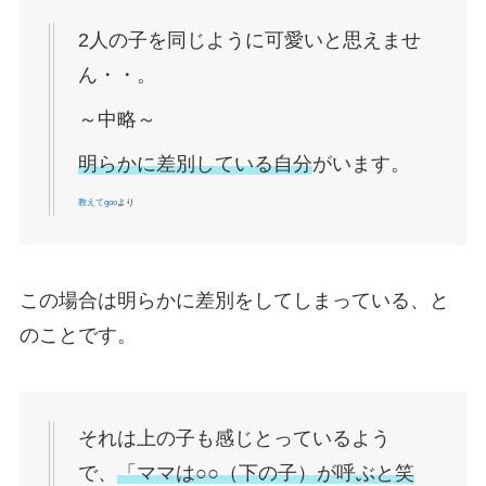
2人の子を同じように可愛いと思えませ
ん・・。
～中略～
明らかに差別している自分
がいます。
教えてgoo
より
この場合は明らかに差別をしてしまっている、と
のことです。
それは上の子も感じとっているよう
で、
「ママは○○（下の子）が呼ぶと笑