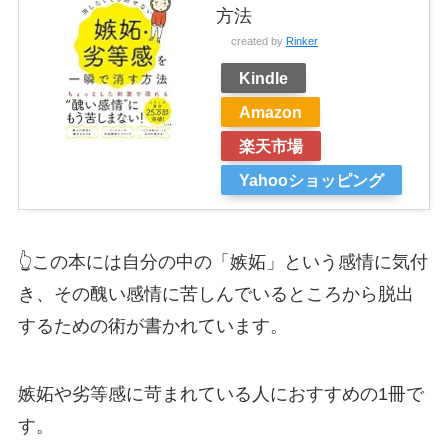
方法
created by
Rinker
Kindle
Amazon
楽天市場
Yahooショッピング
👆この本には自分の中の「嫉妬」という感情に気付
き、その醜い感情に苦しんでいるところから脱出
するための術が書かれています。
嫉妬や劣等感に苛まれている人におすすめの1冊で
す。