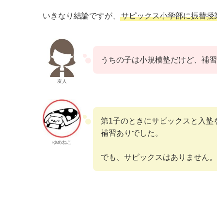
いきなり結論ですが、
サピックス小学部に振替授
うちの子は小規模塾だけど、補習
友人
第1子のときにサピックスと入塾
補習ありでした。
ゆめねこ
でも、サピックスはありません。