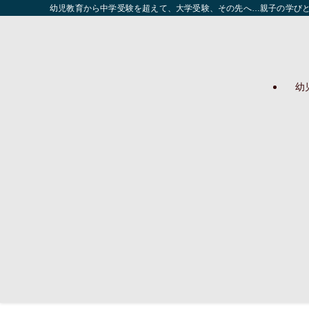
幼児教育から中学受験を超えて、大学受験、その先へ…親子の学び
幼