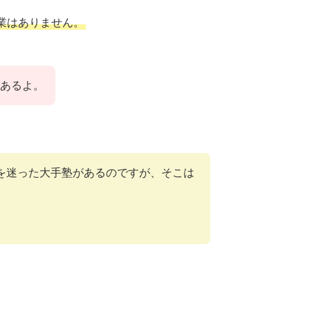
業はありません。
あるよ。
を迷った大手塾があるのですが、そこは