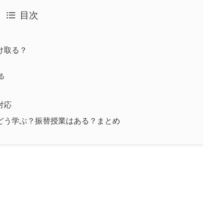
目次
け取る？
る
対応
どう学ぶ？振替授業はある？まとめ