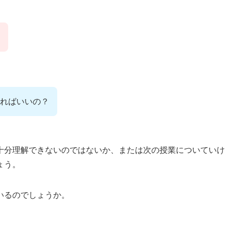
ればいいの？
十分理解できないのではないか、または次の授業についていけ
ょう。
いるのでしょうか。
。