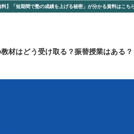
無料】「短期間で塾の成績を上げる秘密」が分かる資料はこちら 
の教材はどう受け取る？振替授業はある？