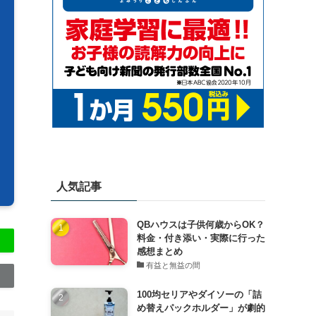
人気記事
QBハウスは子供何歳からOK？
料金・付き添い・実際に行った
感想まとめ
有益と無益の間
100均セリアやダイソーの「詰
め替えパックホルダー」が劇的