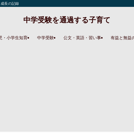
と成長の記録
中学受験を通過する子育て
児・小学生知育
中学受験
公文・英語・習い事
有益と無益