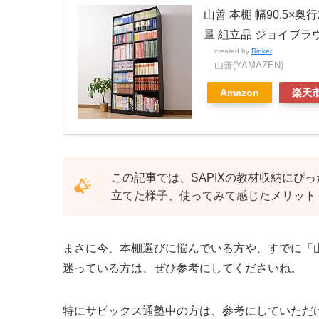
山善 本棚 幅90.5×奥
量 組立品 ジョイブラウン 
created by
Rinker
山善(YAMAZEN)
Amazon
楽天
この記事では、SAPIXの教材収納にぴ
立てた様子、使ってみて感じたメリット
まさに今、本棚選びに悩んでいる方や、すでに「
迷っている方は、ぜひ参考にしてくださいね。
特にサピックス通塾中の方は、参考にしていただ