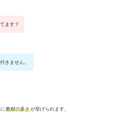
てます？
付きません。
つに
教材の多さ
が挙げられます。