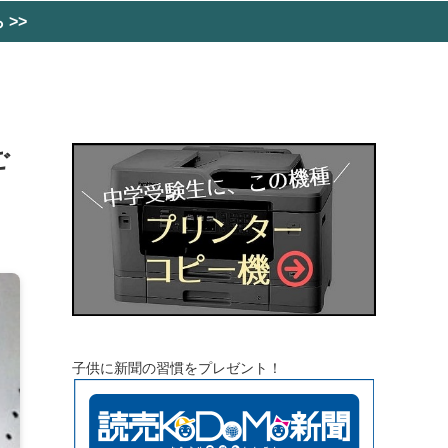
>>
ご
子供に新聞の習慣をプレゼント！