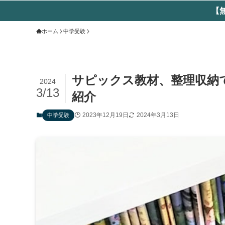
【
ホーム
中学受験
サピックス教材、整理収納
2024
3/13
紹介
2023年12月19日
2024年3月13日
中学受験