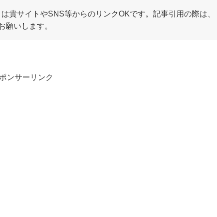
は貴サイトやSNS等からのリンクOKです。記事引用の際は、
お願いします。
ポンサーリンク