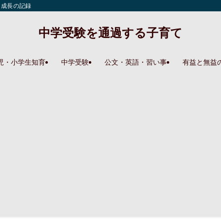
と成長の記録
中学受験を通過する子育て
児・小学生知育
中学受験
公文・英語・習い事
有益と無益