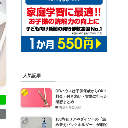
人気記事
QBハウスは子供何歳からOK？
料金・付き添い・実際に行った
感想まとめ
有益と無益の間
100均セリアやダイソーの「詰
め替えパックホルダー」が劇的