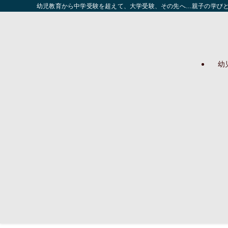
幼児教育から中学受験を超えて、大学受験、その先へ…親子の学び
幼