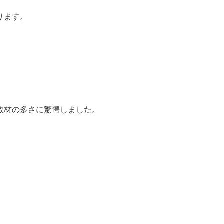
ります。
の教材の多さに驚愕しました。