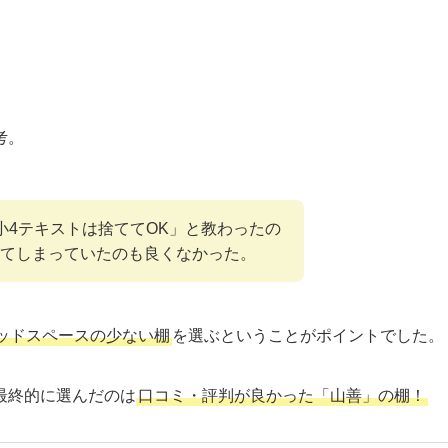
考。
小4テキストは捨ててOK」と教わったの
てしまっていたのも良くなかった。
ッドスペースの少ない棚
を選ぶということがポイントでした。
最終的に選んだのは
口コミ・評判が良かった「山善」の棚！