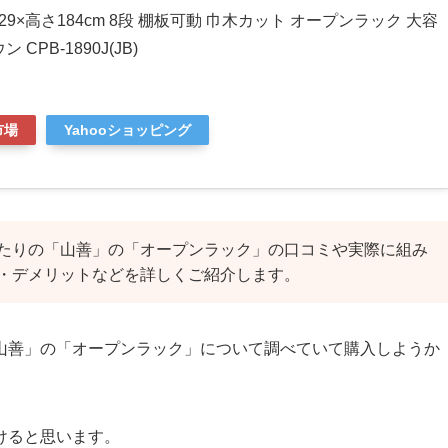
行29×高さ184cm 8段 棚板可動 巾木カット オープンラック 大容
CPB-1890J(JB)
市場
Yahooショッピング
ったりの「山善」の「オープンラック」の口コミや実際に組み
・デメリットなどを詳しくご紹介します。
山善」の「オープンラック」について調べていて購入しようか
けると思います。