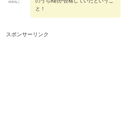
のうち8割が合格していたというこ
ゆめねこ
と！
スポンサーリンク