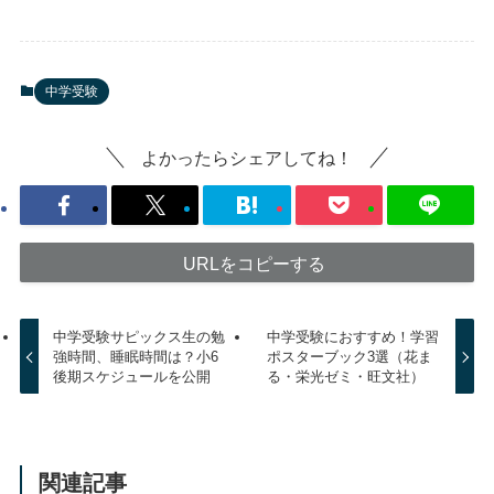
中学受験
よかったらシェアしてね！
URLをコピーする
中学受験サピックス生の勉
中学受験におすすめ！学習
強時間、睡眠時間は？小6
ポスターブック3選（花ま
後期スケジュールを公開
る・栄光ゼミ・旺文社）
関連記事