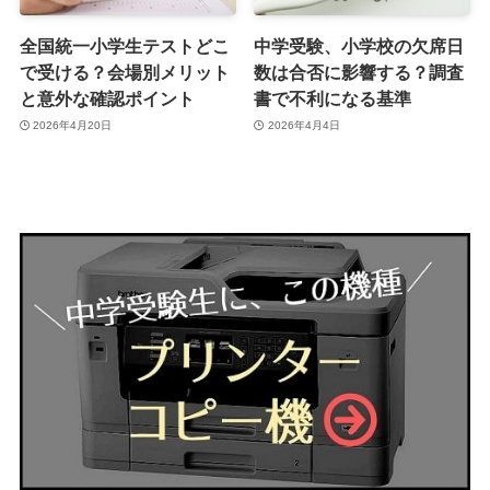
全国統一小学生テストどこ
中学受験、小学校の欠席日
で受ける？会場別メリット
数は合否に影響する？調査
と意外な確認ポイント
書で不利になる基準
2026年4月20日
2026年4月4日