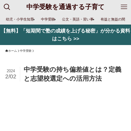
中学受験を通過する子育て
幼児・小学生知育
中学受験
公文・英語・習い事
有益と無益の間
【無料】「短期間で塾の成績を上げる秘密」が分かる資料
はこちら >>
ホーム
中学受験
中学受験の持ち偏差値とは？定義
2024
2/02
と志望校選定への活用方法