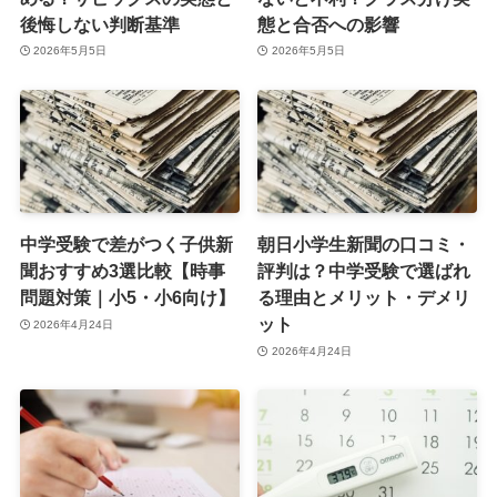
後悔しない判断基準
態と合否への影響
2026年5月5日
2026年5月5日
中学受験で差がつく子供新
朝日小学生新聞の口コミ・
聞おすすめ3選比較【時事
評判は？中学受験で選ばれ
問題対策｜小5・小6向け】
る理由とメリット・デメリ
ット
2026年4月24日
2026年4月24日