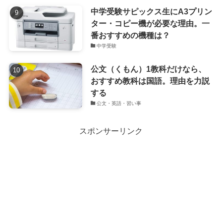
中学受験サピックス生にA3プリン
ター・コピー機が必要な理由。一
番おすすめの機種は？
中学受験
公文（くもん）1教科だけなら、
おすすめ教科は国語。理由を力説
する
公文・英語・習い事
スポンサーリンク