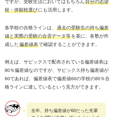
ですが、受験生活においてはもちろん
自分の志望
校・併願校選び
にも活用します。
各学校の合格ラインは、
過去の受験生の持ち偏差
値と実際の受験の合否データ等
を基に、各塾が作
成した
偏差値表
で確認することができます。
例えば、サピックスで配布されている偏差値表は
80％偏差値なのですが、サピックス持ち偏差値が
60であれば、偏差値表で偏差値60の学校の80％合
格ラインに達しているという見方ができます。
去年、持ち偏差値が60だった先輩