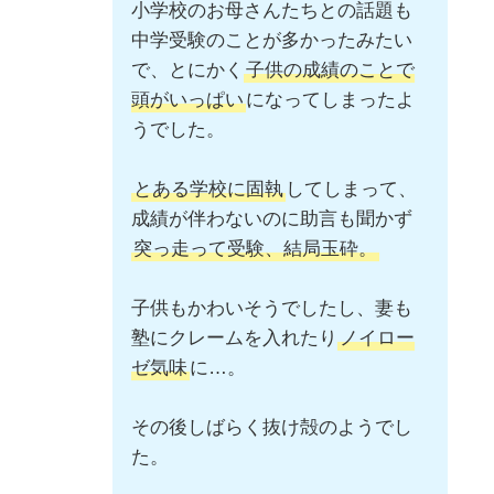
小学校のお母さんたちとの話題も
中学受験のことが多かったみたい
で、とにかく
子供の成績のことで
頭がいっぱい
になってしまったよ
うでした。
とある学校に固執
してしまって、
成績が伴わないのに助言も聞かず
突っ走って受験、結局玉砕。
子供もかわいそうでしたし、妻も
塾にクレームを入れたり
ノイロー
ゼ気味
に…。
その後しばらく抜け殻のようでし
た。