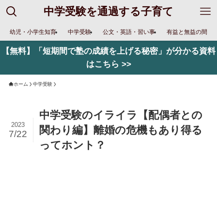
中学受験を通過する子育て
幼児・小学生知育
中学受験
公文・英語・習い事
有益と無益の間
【無料】「短期間で塾の成績を上げる秘密」が分かる資料
はこちら >>
ホーム
中学受験
中学受験のイライラ【配偶者との
2023
関わり編】離婚の危機もあり得る
7/22
ってホント？