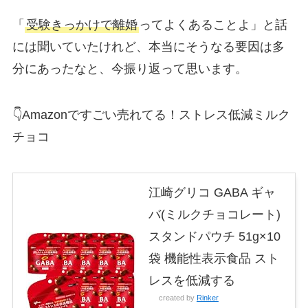
「
受験きっかけで離婚
ってよくあることよ」と話
には聞いていたけれど、本当にそうなる要因は多
分にあったなと、今振り返って思います。
👇Amazonですごい売れてる！ストレス低減ミルク
チョコ
江崎グリコ GABA ギャ
バ(ミルクチョコレート)
スタンドパウチ 51g×10
袋 機能性表示食品 スト
レスを低減する
created by
Rinker