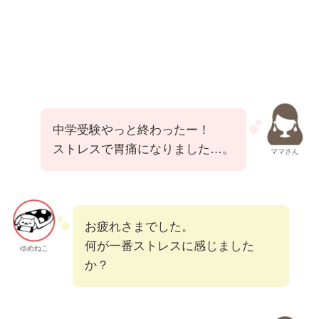
中学受験やっと終わったー！
ストレスで胃痛になりました…。
ママさん
お疲れさまでした。
何が一番ストレスに感じました
ゆめねこ
か？