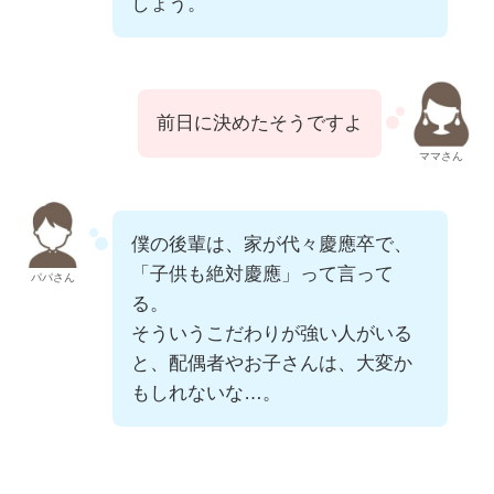
しょう。
前日に決めたそうですよ
ママさん
僕の後輩は、家が代々慶應卒で、
「子供も絶対慶應」って言って
パパさん
る。
そういうこだわりが強い人がいる
と、配偶者やお子さんは、大変か
もしれないな…。