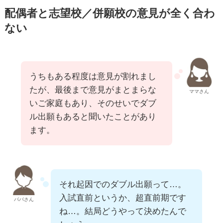
配偶者と志望校／併願校の意見が全く合わ
ない
うちもある程度は意見が割れまし
たが、最後まで意見がまとまらな
ママさん
いご家庭もあり、そのせいでダブ
ル出願もあると聞いたことがあり
ます。
それ起因でのダブル出願って…。
入試直前というか、超直前期です
パパさん
ね…。結局どうやって決めたんで