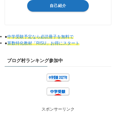
自己紹介
●
中学受験予定なら必読冊子を無料で
●
算数特化教材「RISU」お得にスタート
ブログ村ランキング参加中
スポンサーリンク