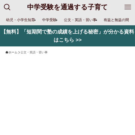
中学受験を通過する子育て
幼児・小学生知育
中学受験
公文・英語・習い事
有益と無益の間
【無料】「短期間で塾の成績を上げる秘密」が分かる資料
はこちら >>
ホーム
公文・英語・習い事