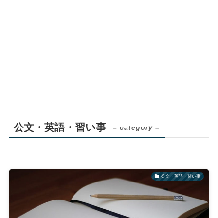
公文・英語・習い事
– category –
公文・英語・習い事