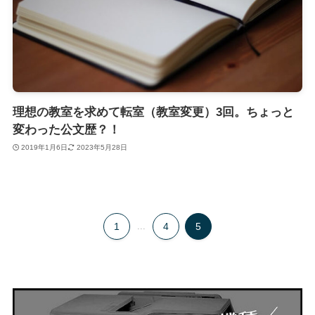
理想の教室を求めて転室（教室変更）3回。ちょっと
変わった公文歴？！
2019年1月6日
2023年5月28日
1
...
4
5