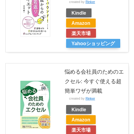
created by
Rinker
Kindle
Amazon
楽天市場
Yahooショッピング
悩める会社員のためのエ
クセル: 今すぐ使える超
簡単ワザが満載
created by
Rinker
Kindle
Amazon
楽天市場