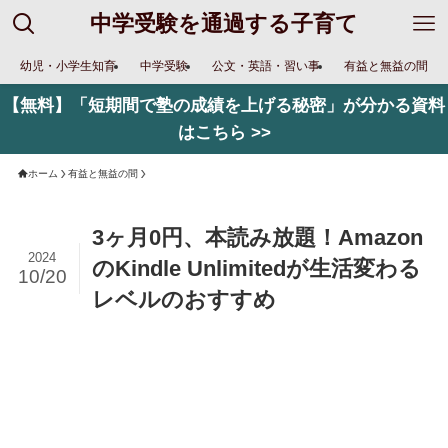
中学受験を通過する子育て
幼児・小学生知育
中学受験
公文・英語・習い事
有益と無益の間
【無料】「短期間で塾の成績を上げる秘密」が分かる資料
はこちら >>
ホーム
有益と無益の間
3ヶ月0円、本読み放題！Amazon
2024
のKindle Unlimitedが生活変わる
10/20
レベルのおすすめ