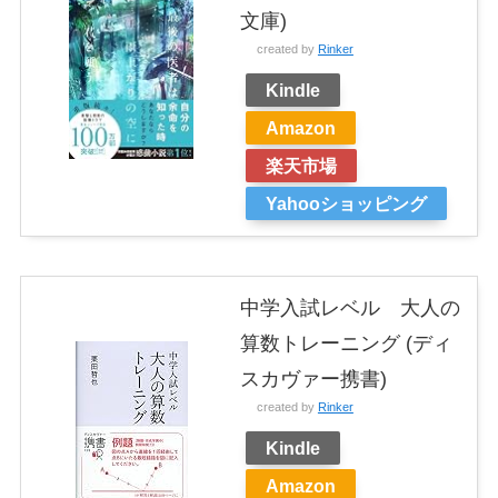
文庫)
created by
Rinker
Kindle
Amazon
楽天市場
Yahooショッピング
中学入試レベル 大人の
算数トレーニング (ディ
スカヴァー携書)
created by
Rinker
Kindle
Amazon