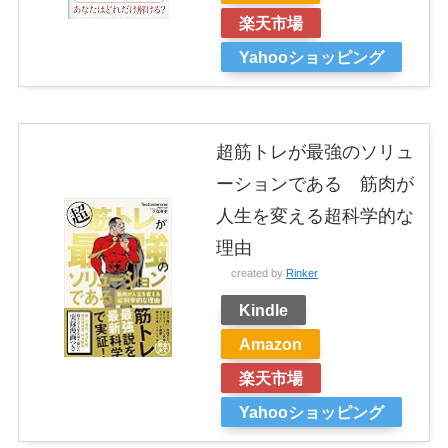
楽天市場
Yahooショッピング
超筋トレが最強のソリュ
ーションである 筋肉が
人生を変える超科学的な
理由
created by
Rinker
Kindle
Amazon
楽天市場
Yahooショッピング