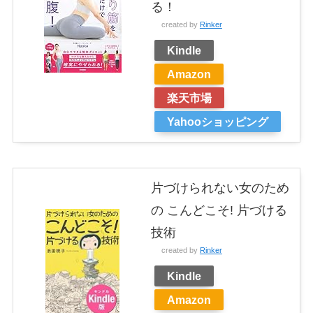
る！
created by
Rinker
Kindle
Amazon
楽天市場
Yahooショッピング
片づけられない女のため
の こんどこそ! 片づける
技術
created by
Rinker
Kindle
Amazon