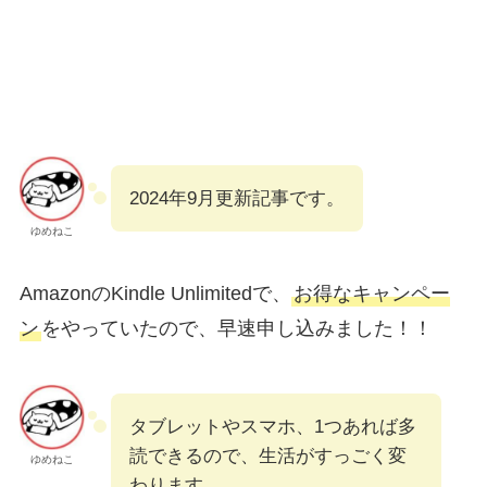
2024年9月更新記事です。
ゆめねこ
AmazonのKindle Unlimitedで、
お得なキャンペー
ン
をやっていたので、早速申し込みました！！
タブレットやスマホ、1つあれば多
読できるので、生活がすっごく変
ゆめねこ
わります。