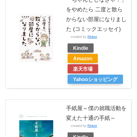
をやめたら 二度と散ら
からない部屋になりまし
た (コミックエッセイ)
created by
Rinker
Kindle
Amazon
楽天市場
Yahooショッピング
手紙屋～僕の就職活動を
変えた十通の手紙～
created by
Rinker
Kindle