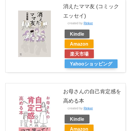
消えたママ友 (コミック
エッセイ)
created by
Rinker
Kindle
Amazon
楽天市場
Yahooショッピング
お母さんの自己肯定感を
高める本
created by
Rinker
Kindle
Amazon