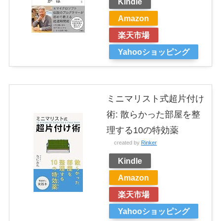
Kindle
Amazon
楽天市場
Yahooショッピング
ミニマリスト式超片付け
術: 散らかった部屋を整
理する10の特効薬
created by
Rinker
Kindle
Amazon
楽天市場
Yahooショッピング