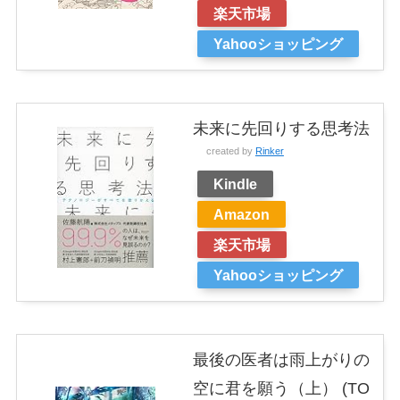
楽天市場
Yahooショッピング
未来に先回りする思考法
created by
Rinker
Kindle
Amazon
楽天市場
Yahooショッピング
最後の医者は雨上がりの
空に君を願う（上） (TO