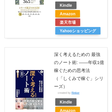
Kindle
Amazon
楽天市場
Yahooショッピング
深く考えるための 最強
のノート術: ――年収1億
稼ぐための思考法
（「しくみで稼ぐ」シリ
ーズ）
created by
Rinker
Kindle
Amazon