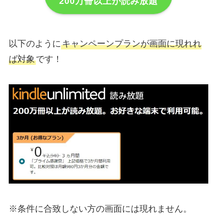
200万冊以上が読み放題
以下のように
キャンペーンプランが画面に現れれ
ば対象
です！
※条件に合致しない方の画面には現れません。