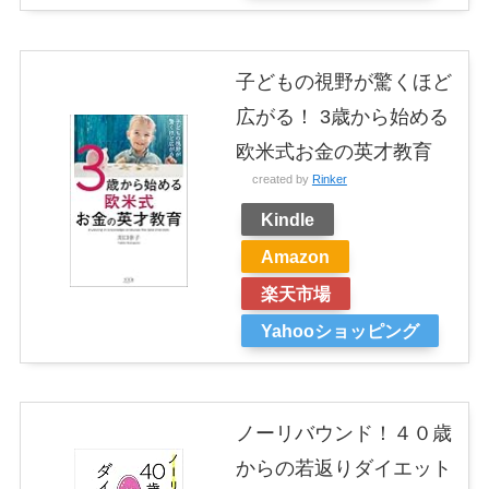
子どもの視野が驚くほど
広がる！ 3歳から始める
欧米式お金の英才教育
created by
Rinker
Kindle
Amazon
楽天市場
Yahooショッピング
ノーリバウンド！４０歳
からの若返りダイエット