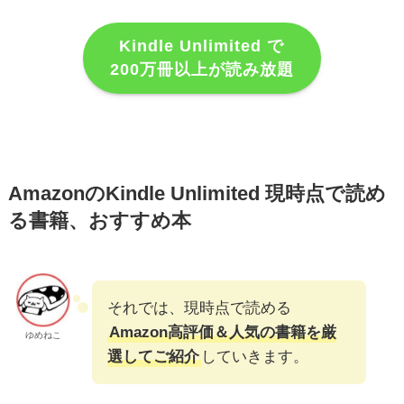
Kindle Unlimited で
200万冊以上が読み放題
AmazonのKindle Unlimited 現時点で読め
る書籍、おすすめ本
それでは、現時点で読める
Amazon高評価＆人気の書籍を厳
ゆめねこ
選してご紹介
していきます。