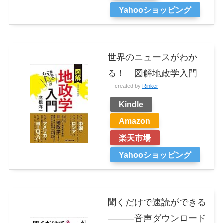
Yahooショッピング
世界のニュースがわか
る！ 図解地政学入門
created by
Rinker
Kindle
Amazon
楽天市場
Yahooショッピング
聞くだけで速読ができる
―――音声ダウンロード