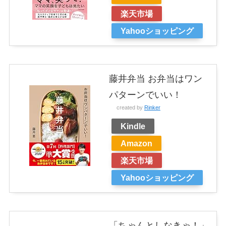
楽天市場
Yahooショッピング
藤井弁当 お弁当はワン
パターンでいい！
created by
Rinker
Kindle
Amazon
楽天市場
Yahooショッピング
「ちゃんとしなきゃ！」