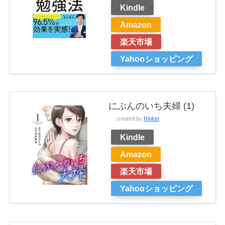
Kindle
Amazon
楽天市場
Yahooショッピング
にぶんのいち夫婦 (1)
created by
Rinker
Kindle
Amazon
楽天市場
Yahooショッピング