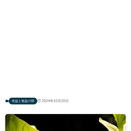
2024年10月20日
有益と無益の間