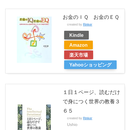
お金のＩＱ お金のＥＱ
created by
Rinker
Kindle
Amazon
楽天市場
Yahooショッピング
１日１ページ、読むだけ
で身につく世界の教養３
６５
created by
Rinker
Ushio