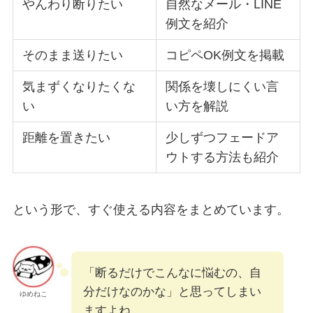
やんわり断りたい
自然なメール・LINE
例文を紹介
そのまま送りたい
コピペOK例文を掲載
気まずくなりたくな
関係を壊しにくい言
い
い方を解説
距離を置きたい
少しずつフェードア
ウトする方法も紹介
という形で、すぐ使える内容をまとめています。
「断るだけでこんなに悩むの、自
分だけなのかな」と思ってしまい
ゆめねこ
ますよね。