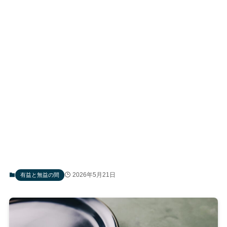
2026年5月21日
有益と無益の間