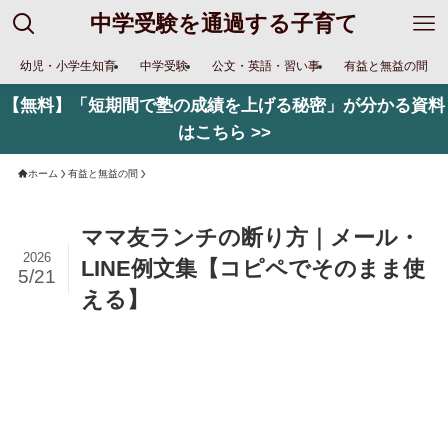
中学受験を通過する子育て
幼児・小学生知育
中学受験
公文・英語・習い事
有益と無益の間
【無料】「短期間で塾の成績を上げる秘密」が分かる資料
はこちら >>
ホーム
有益と無益の間
ママ友ランチの断り方｜メール・
2026
LINE例文集【コピペでそのまま使
5/21
える】