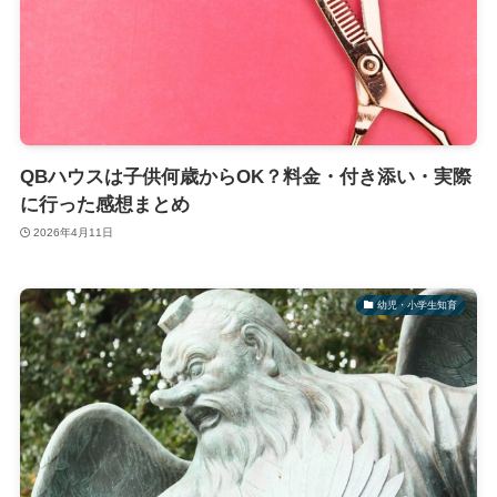
QBハウスは子供何歳からOK？料金・付き添い・実際
に行った感想まとめ
2026年4月11日
幼児・小学生知育