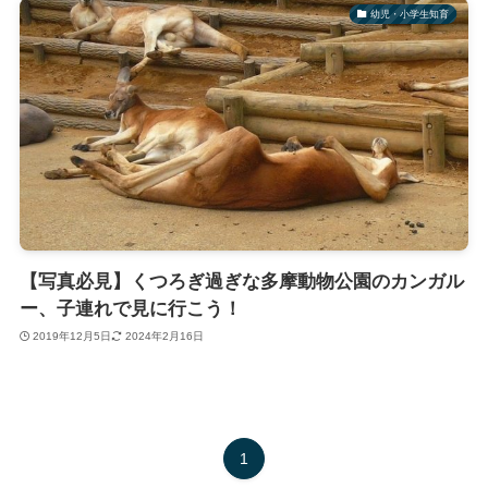
幼児・小学生知育
【写真必見】くつろぎ過ぎな多摩動物公園のカンガル
ー、子連れで見に行こう！
2019年12月5日
2024年2月16日
1