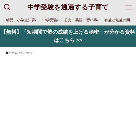
中学受験を通過する子育て
幼児・小学生知育
中学受験
公文・英語・習い事
有益と無益の間
【無料】「短期間で塾の成績を上げる秘密」が分かる資料
はこちら >>
ホーム
おでかけ