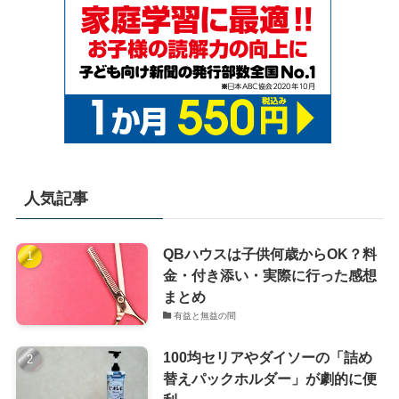
人気記事
QBハウスは子供何歳からOK？料
金・付き添い・実際に行った感想
まとめ
有益と無益の間
100均セリアやダイソーの「詰め
替えパックホルダー」が劇的に便