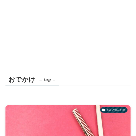
おでかけ
– tag –
有益と無益の間