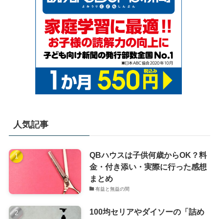
人気記事
QBハウスは子供何歳からOK？料
金・付き添い・実際に行った感想
まとめ
有益と無益の間
100均セリアやダイソーの「詰め