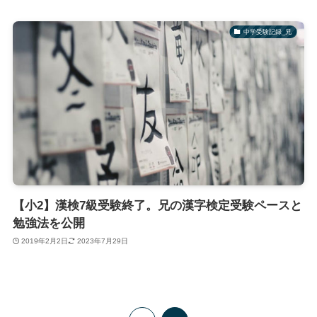
中学受験記録_兄
【小2】漢検7級受験終了。兄の漢字検定受験ペースと
勉強法を公開
2019年2月2日
2023年7月29日