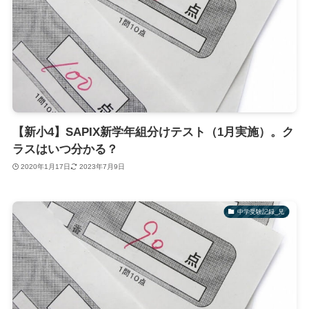
【新小4】SAPIX新学年組分けテスト（1月実施）。ク
ラスはいつ分かる？
2020年1月17日
2023年7月9日
中学受験記録_兄