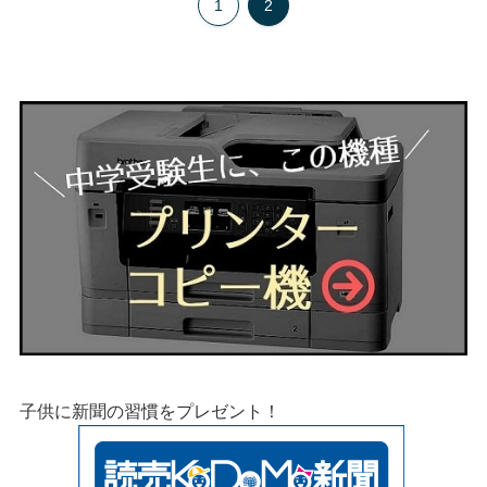
1
2
子供に新聞の習慣をプレゼント！