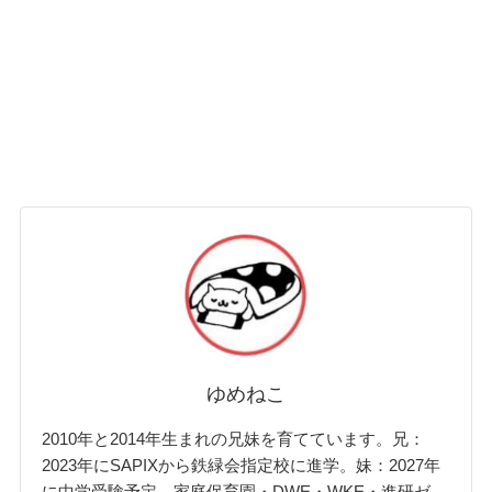
ゆめねこ
2010年と2014年生まれの兄妹を育てています。兄：
2023年にSAPIXから鉄緑会指定校に進学。妹：2027年
に中学受験予定。家庭保育園・DWE・WKE・進研ゼ