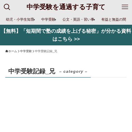
中学受験を通過する子育て
幼児・小学生知育
中学受験
公文・英語・習い事
有益と無益の間
【無料】「短期間で塾の成績を上げる秘密」が分かる資料
はこちら >>
ホーム
中学受験
中学受験記録_兄
中学受験記録_兄
– category –