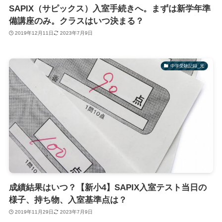
SAPIX（サピックス）入室手続きへ。まずは新学年準
備講座のみ。クラスはいつ決まる？
2019年12月11日
2023年7月9日
中学受験記録_兄
成績結果はいつ？【新小4】SAPIX入室テスト当日の
様子、持ち物、入室基準点は？
2019年11月29日
2023年7月9日